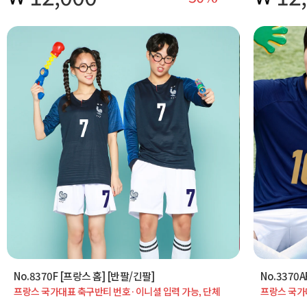
No.8370F [프랑스 홈] [반팔/긴팔]
No.3370
프랑스 국가대표 축구반티 번호·이니셜 입력 가능, 단체
프랑스 국가
주문 시 20벌·30벌 서비스 혜택 적용 가능합니다.
주문 시 20