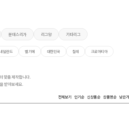
분데스리가
리그앙
기타리그
네덜란드
벨기에
대한민국
칠레
크로아티아
터 맞춤 제작합니다.
담을 받아보세요.
전체보기
인기순
신상품순
상품명순
낮은