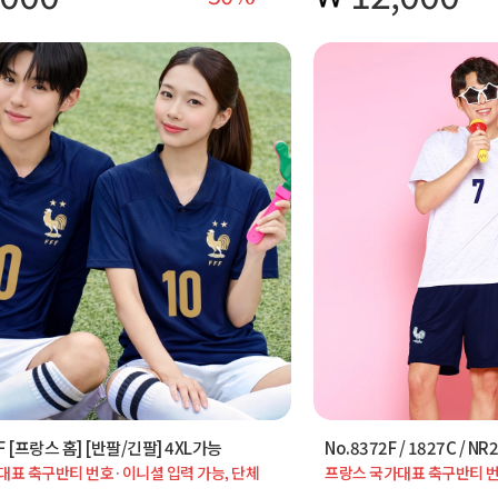
마킹과 단체 인쇄 맞춤 주문
AF [프랑스 홈] [반팔/긴팔] 4XL가능
대표 축구반티 번호·이니셜 입력 가능, 단체
프랑스 국가대표 축구반티 번
벌·30벌 서비스 혜택 적용 가능합니다.
주문 시 20벌·30벌 서비스