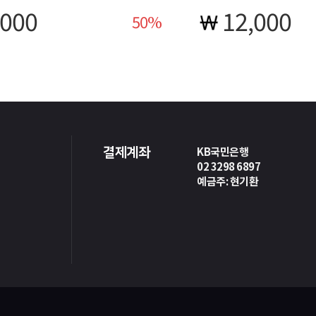
,000
12,000
50
KB국민은행
결제계좌
02 3298 6897
예금주: 현기환