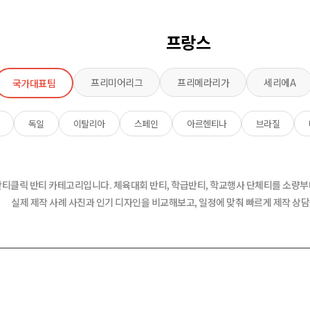
프랑스
프리미어리그
프리메라리가
세리에A
국가대표팀
독일
이탈리아
스페인
아르헨티나
브라질
반티클릭 반티 카테고리입니다. 체육대회 반티, 학급반티, 학교행사 단체티를 소량부
실제 제작 사례 사진과 인기 디자인을 비교해보고, 일정에 맞춰 빠르게 제작 상