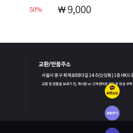
9,000
50
교환/반품주소
서울시 중구 퇴계로88다길 14-5(신당동) 1층 HK
교환 및 반품을 보내기 전, 게시판 or 고객센터로 연락 후 반송 부