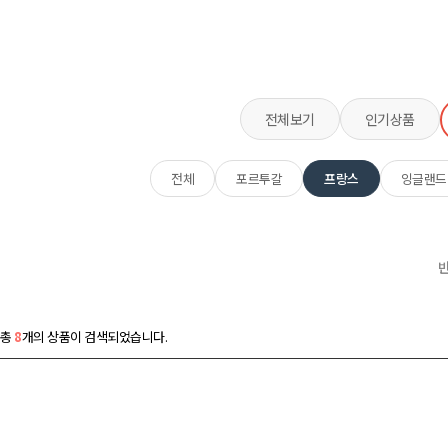
전체보기
인기상품
전체
포르투갈
프랑스
잉글랜드
총
8
개의 상품이 검색되었습니다.