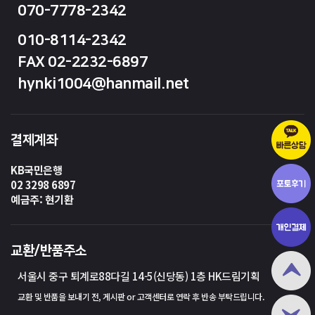
070-7778-2342
010-8114-2342
FAX 02-2232-6897
hynki1004@hanmail.net
결제계좌
KB국민은행
02 3298 6897
예금주: 현기환
교환/반품주소
서울시 중구 퇴계로88다길 14-5(신당동) 1층 HK드림기획
교환 및 반품을 보내기 전, 게시판 or 고객센터로 연락 후 반송 부탁드립니다.