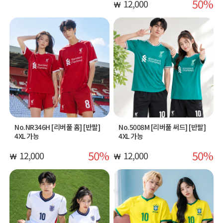
50
12,000
No.NR346H [리버풀 홈] [반팔]
No.5008M [리버풀 써드] [반팔]
4XL 가능
4XL 가능
50
50
12,000
12,000