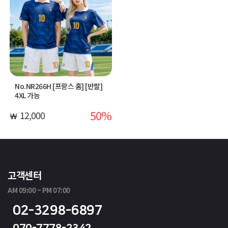
No.NR266H [프랑스 홈] [반팔]
4XL 가능
50
12,000
고객센터
AM 09:00 ~ PM 07:00
02-3298-6897
070-7778-2342