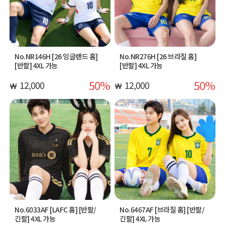
No.NR146H [26 잉글랜드 홈]
No.NR276H [26 브라질 홈]
[반팔] 4XL 가능
[반팔] 4XL 가능
50
50
12,000
12,000
No.6033AF [LAFC 홈] [반팔/
No.6467AF [브라질 홈] [반팔/
긴팔] 4XL 가능
긴팔] 4XL 가능