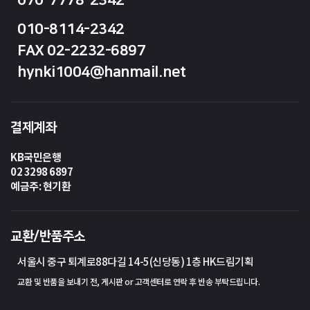
010-8114-2342
FAX 02-2232-6897
hynki1004@hanmail.net
결제계좌
KB국민은행
02 3298 6897
예금주: 현기환
교환/반품주소
서울시 중구 퇴계로88다길 14-5(신당동) 1층 HK드림기획
교환 및 반품을 보내기 전, 게시판 or 고객센터로 연락 후 반송 부탁드립니다.