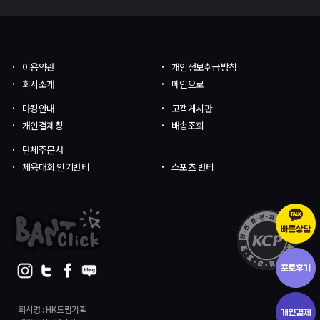
이용약관
개인정보취급방침
회사소개
메인으로
마킹안내
고객게시판
개인결제창
배송조회
단체주문서
체육대회 인기반티
스포츠 반티
회사명 : HK드림기획