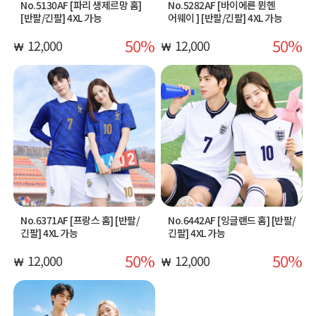
No.5130AF [파리 생제르망 홈]
No.5282AF [바이에른 뮌헨
[반팔/긴팔] 4XL 가능
어웨이 ] [반팔/긴팔] 4XL 가능
50
50
12,000
12,000
No.6371AF [프랑스 홈] [반팔/
No.6442AF [잉글랜드 홈] [반팔/
긴팔] 4XL 가능
긴팔] 4XL 가능
50
50
12,000
12,000