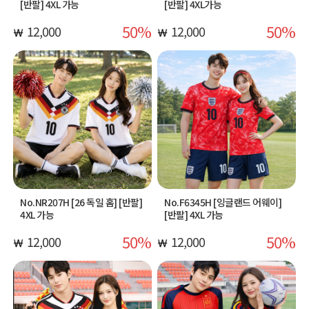
[반팔] 4XL 가능
[반팔] 4XL가능
50
50
12,000
12,000
No.NR207H [26 독일 홈] [반팔]
No.F6345H [잉글랜드 어웨이]
4XL 가능
[반팔] 4XL 가능
50
50
12,000
12,000