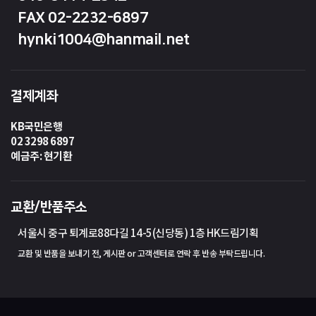
FAX 02-2232-6897
hynki1004@hanmail.net
결제계좌
KB국민은행
02 3298 6897
예금주: 현기환
교환/반품주소
서울시 중구 퇴계로88다길 14-5(신당동) 1층 HK드림기획
교환 및 반품을 보내기 전, 게시판 or 고객센터로 연락 후 반송 부탁드립니다.