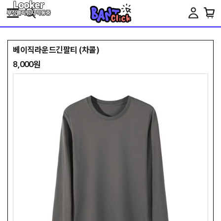
Toggle
navigation
베이직라운드긴팔티 (차콜)
8,000원