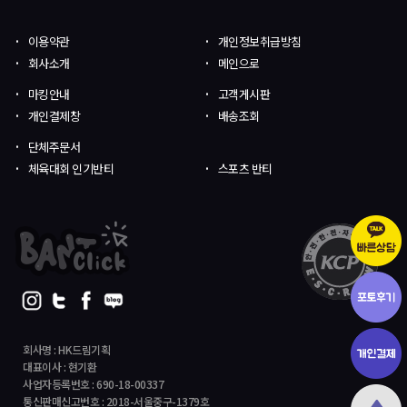
이용약관
개인정보취급방침
회사소개
메인으로
마킹안내
고객게시판
개인결제창
배송조회
단체주문서
체육대회 인기반티
스포츠 반티
회사명 : HK드림기획
대표이사 : 현기환
사업자등록번호 : 690-18-00337
통신판매신고번호 : 2018-서울중구-1379호