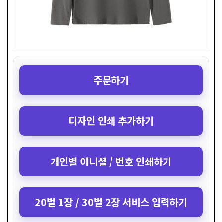
주문하기
디자인 인쇄 추가하기
개인별 이니셜 / 번호 인쇄하기
20벌 1장 / 30벌 2장 서비스 입력하기