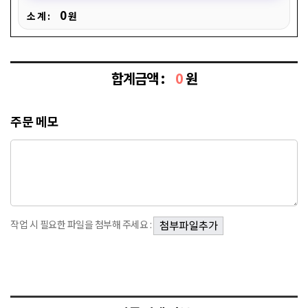
0
소 계 :
원
합계금액 :
0
원
주문 메모
작업 시 필요한 파일을 첨부해 주세요 :