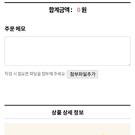
합계금액 :
0
원
주문 메모
작업 시 필요한 파일을 첨부해 주세요 :
상품 상세 정보