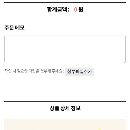
합계금액 :
0
원
주문 메모
작업 시 필요한 파일을 첨부해 주세요 :
상품 상세 정보