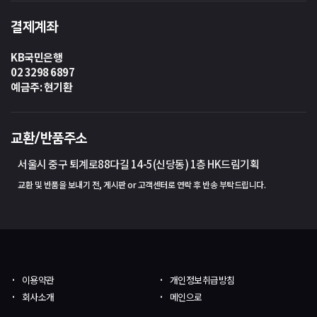
결제계좌
KB국민은행
02 3298 6897
예금주: 현기환
교환/반품주소
서울시 중구 퇴계로88다길 14-5(신당동) 1층 HK드림기획
교환 및 반품을 보내기 전, 게시판 or 고객센터로 연락 후 반송 부탁드립니다.
이용약관
개인정보취급방침
회사소개
메인으로