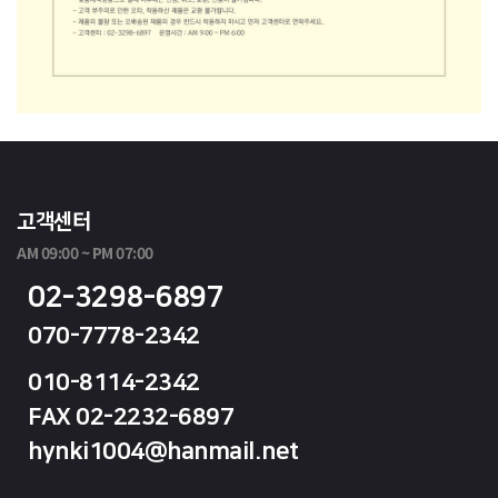
고객센터
AM 09:00 ~ PM 07:00
02-3298-6897
070-7778-2342
010-8114-2342
FAX 02-2232-6897
hynki1004@hanmail.net