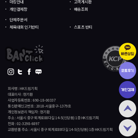
마킹안내
고객게시판
개인결제창
배송조회
단체주문서
체육대회 인기반티
스포츠 반티
회사명 : HK드림기획
대표이사 : 현기환
사업자등록번호 : 690-18-00337
통신판매신고번호 : 2018-서울중구-1379호
개인정보관리 책임자 : 현기환
주소 : 서울시 중구 퇴계로88다길 14-5(신당동) 1층 HK드림기획
전화 : 02-3298-6897
교환반품 주소 : 서울시 중구 퇴계로88다길 14-5(신당동) 1층 HK드림기획