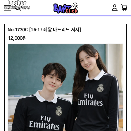
Toggle
navigation
No.1730C [16-17 레알 마드리드 저지]
12,000원