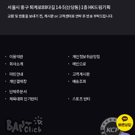
서울시 중구 퇴계로88다길 14-5(신당동) 1층 HK드림기획
교환 및 반품을 보내기 전, 게시판 or 고객센터로 연락 후 반송 부탁드립니다.
이용약관
개인정보취급방침
회사소개
메인으로
마킹안내
고객게시판
개인결제창
배송조회
단체주문서
체육대회 인기반티
스포츠 반티