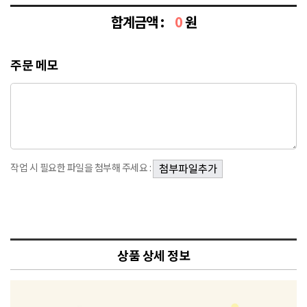
합계금액 :
0
원
주문 메모
작업 시 필요한 파일을 첨부해 주세요 :
상품 상세 정보