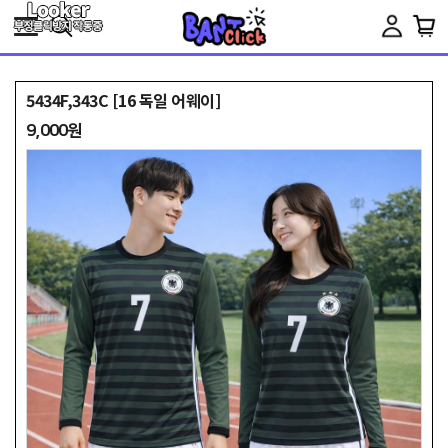
Toggle
navigation
5434F,343C [16 독일 어웨이]
9,000원