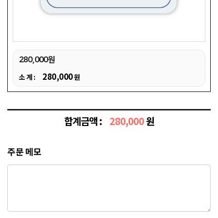
280,000원
280,000
소 계 :
원
합계금액 :
280,000
원
주문 메모