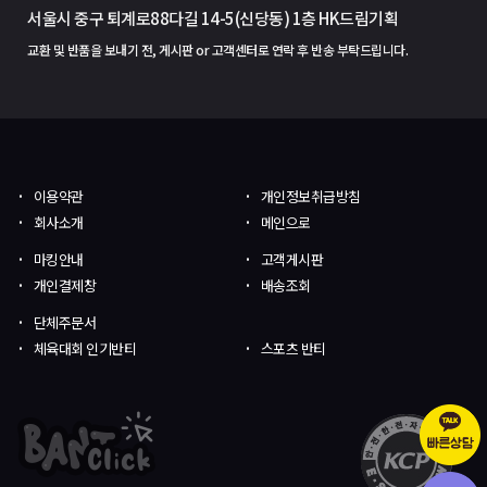
서울시 중구 퇴계로88다길 14-5(신당동) 1층 HK드림기획
교환 및 반품을 보내기 전, 게시판 or 고객센터로 연락 후 반송 부탁드립니다.
이용약관
개인정보취급방침
회사소개
메인으로
마킹안내
고객게시판
개인결제창
배송조회
단체주문서
체육대회 인기반티
스포츠 반티