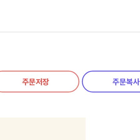
주문저장
주문복사