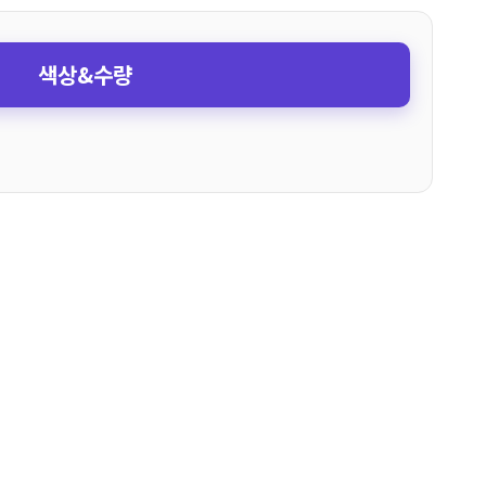
색상&수량