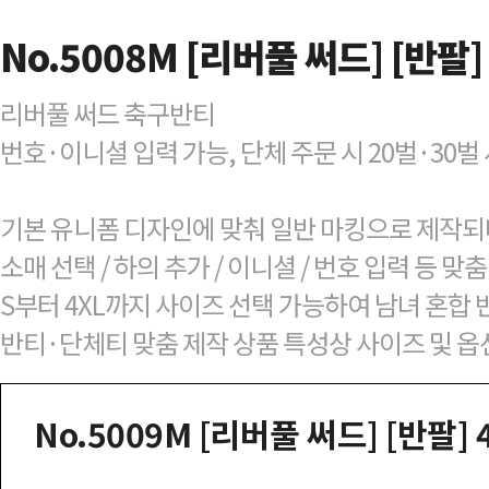
No.5008M [리버풀 써드] [반팔]
리버풀 써드 축구반티
번호·이니셜 입력 가능, 단체 주문 시 20벌·30
기본 유니폼 디자인에 맞춰 일반 마킹으로 제작되
소매 선택 / 하의 추가 / 이니셜 / 번호 입력 등 
S부터 4XL까지 사이즈 선택 가능하여 남녀 혼합 
반티·단체티 맞춤 제작 상품 특성상 사이즈 및 옵
No.5009M [리버풀 써드] [반팔] 