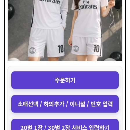
주문하기
소매선택 / 하의추가 / 이니셜 / 번호 입력
20벌 1장 / 30벌 2장 서비스 입력하기