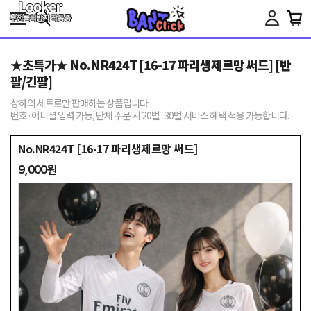
Toggle
navigation
★초특가★ No.NR424T [16-17 파리생제르망 써드] [반
팔/긴팔]
상하의 세트로만 판매하는 상품입니다.
번호·이니셜 입력 가능, 단체 주문 시 20벌·30벌 서비스 혜택 적용 가능합니다.
No.NR424T [16-17 파리생제르망 써드]
9,000원