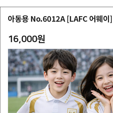
아동용 No.6012A [LAFC 어웨이
16,000원