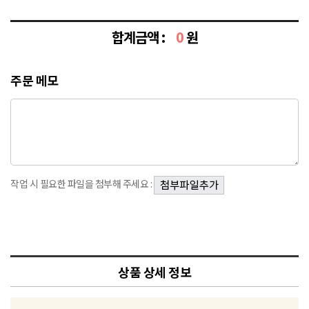
합계금액 :
0
원
주문 메모
작업 시 필요한 파일을 첨부해 주세요 :
상품 상세 정보