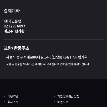
결제계좌
KB국민은행
02 3298 6897
예금주: 현기환
교환/반품주소
서울시 중구 퇴계로88다길 14-5(신당동) 1층 HK드림기획
교환 및 반품을 보내기 전, 게시판 or 고객센터로 연락 후 반송 부탁드립니다.
이용약관
개인정보취급방침
회사소개
메인으로