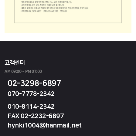
고객센터
AM 09:00 ~ PM 07:00
02-3298-6897
070-7778-2342
010-8114-2342
FAX 02-2232-6897
hynki1004@hanmail.net