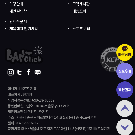
마킹안내
고객게시판
개인결제창
배송조회
단체주문서
체육대회 인기반티
스포츠 반티
회사명 : HK드림기획
대표이사 : 현기환
사업자등록번호 : 690-18-00337
통신판매신고번호 : 2018-서울중구-1379호
개인정보관리 책임자 : 현기환
주소 : 서울시 중구 퇴계로88다길 14-5(신당동) 1층 HK드림기획
전화 : 02-3298-6897
교환반품 주소 : 서울시 중구 퇴계로88다길 14-5(신당동) 1층 HK드림기획