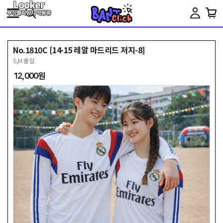
Toggle
navigation
No.1810C [14-15 레알 마드리드 저지-8]
S,M 품절
12,000원