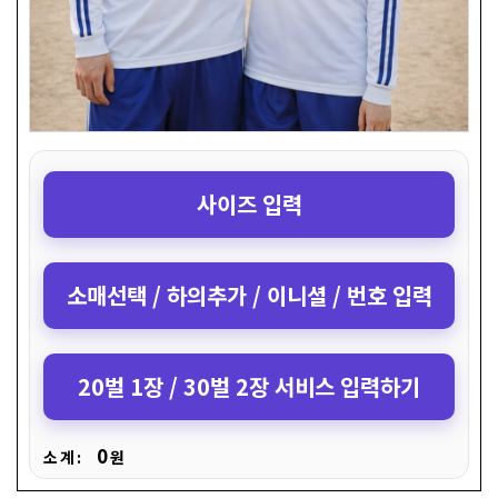
사이즈 입력
소매선택 / 하의추가 / 이니셜 / 번호 입력
20벌 1장 / 30벌 2장 서비스 입력하기
0
소 계 :
원