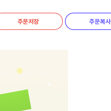
주문저장
주문복사