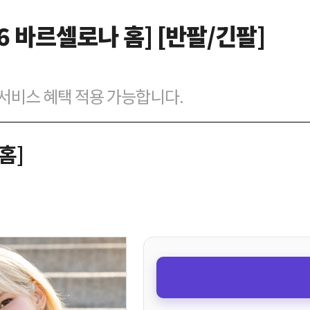
6 바르셀로나 홈] [반팔/긴팔]
벌 서비스 혜택 적용 가능합니다.
홈]