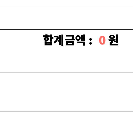
합계금액 :
0
원