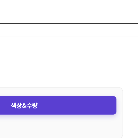
색상&수량