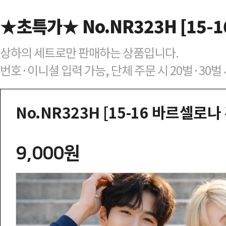
★초특가★ No.NR323H [15-1
상하의 세트로만 판매하는 상품입니다.
번호·이니셜 입력 가능, 단체 주문 시 20벌·30
No.NR323H [15-16 바르셀로나 
9,000원