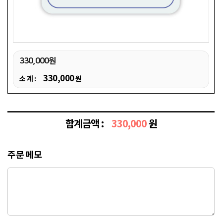
330,000원
330,000
소 계 :
원
합계금액 :
330,000
원
주문 메모