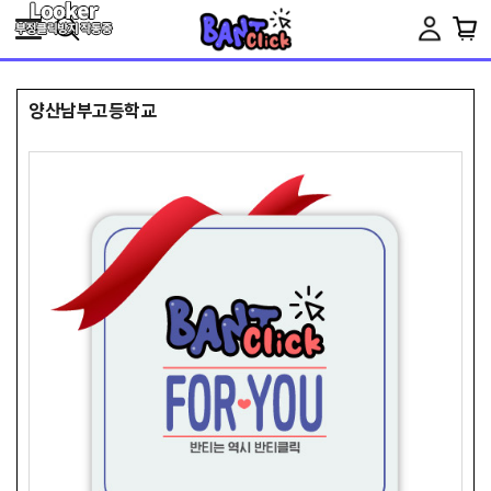
Toggle
navigation
양산남부고등학교