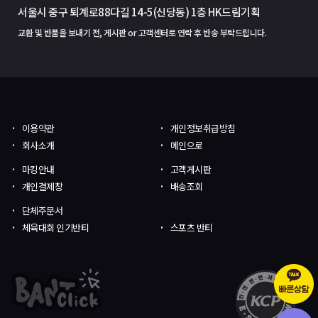
서울시 중구 퇴계로88다길 14-5(신당동) 1층 HK드림기획
교환 및 반품을 보내기 전, 게시판 or 고객센터로 연락 후 반송 부탁드립니다.
이용약관
개인정보취급방침
회사소개
메인으로
마킹안내
고객게시판
개인결제창
배송조회
단체주문서
체육대회 인기반티
스포츠 반티