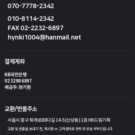
070-7778-2342
010-8114-2342
FAX 02-2232-6897
hynki1004@hanmail.net
결제계좌
KB국민은행
02 3298 6897
예금주: 현기환
교환/반품주소
서울시 중구 퇴계로88다길 14-5(신당동) 1층 HK드림기획
교환 및 반품을 보내기 전, 게시판 or 고객센터로 연락 후 반송 부탁드립니다.