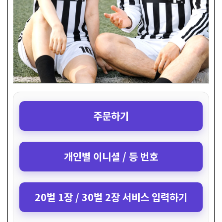
주문하기
개인별 이니셜 / 등 번호
20벌 1장 / 30벌 2장 서비스 입력하기