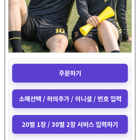
주문하기
소매선택 / 하의추가 / 이니셜 / 번호 입력
20벌 1장 / 30벌 2장 서비스 입력하기