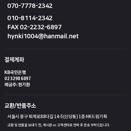
070-7778-2342
010-8114-2342
FAX 02-2232-6897
hynki1004@hanmail.net
결제계좌
KB국민은행
02 3298 6897
예금주: 현기환
교환/반품주소
서울시 중구 퇴계로88다길 14-5(신당동) 1층 HK드림기획
교환 및 반품을 보내기 전, 게시판 or 고객센터로 연락 후 반송 부탁드립니다.