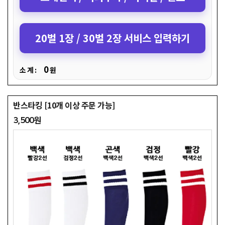
20벌 1장 / 30벌 2장 서비스 입력하기
0
소 계 :
원
반스타킹 [10개 이상 주문 가능]
3,500원