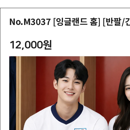
No.M3037 [잉글랜드 홈] [반팔/
12,000원