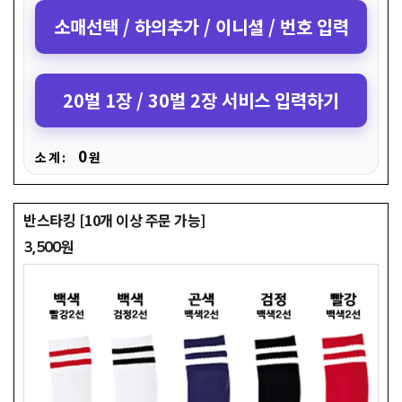
소매선택 / 하의추가 / 이니셜 / 번호 입력
20벌 1장 / 30벌 2장 서비스 입력하기
0
소 계 :
원
반스타킹 [10개 이상 주문 가능]
3,500원