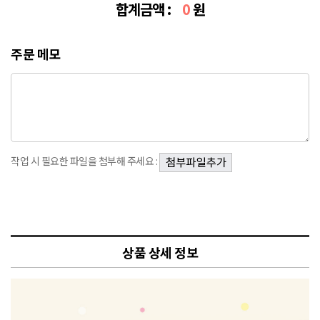
합계금액 :
0
원
주문 메모
작업 시 필요한 파일을 첨부해 주세요 :
상품 상세 정보