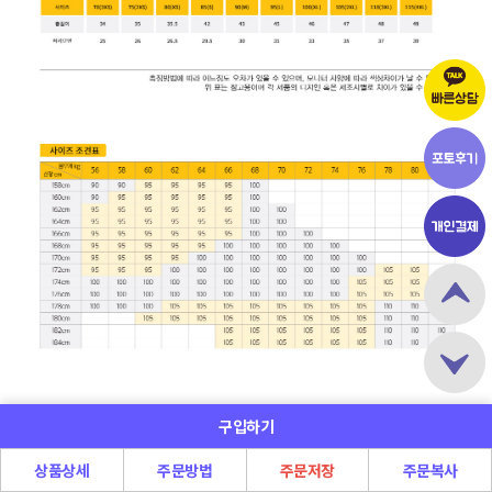
구입하기
상품상세
주문방법
주문저장
주문복사