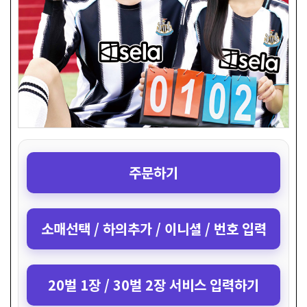
주문하기
소매선택 / 하의추가 / 이니셜 / 번호 입력
20벌 1장 / 30벌 2장 서비스 입력하기