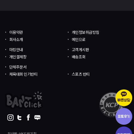
이용약관
개인정보취급방침
회사소개
메인으로
마킹안내
고객게시판
개인결제창
배송조회
단체주문서
체육대회 인기반티
스포츠 반티
회사명 : HK드림기획