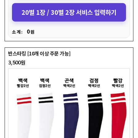
20벌 1장 / 30벌 2장 서비스 입력하기
0
소 계 :
원
반스타킹 [10개 이상 주문 가능]
3,500원