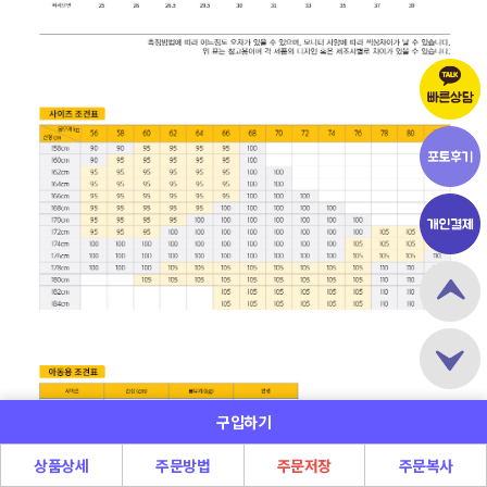
구입하기
상품상세
주문방법
주문저장
주문복사