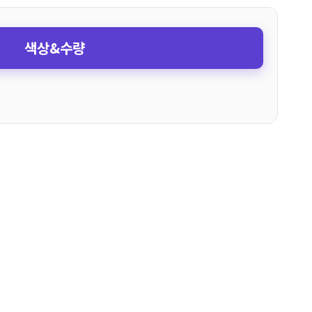
색상&수량