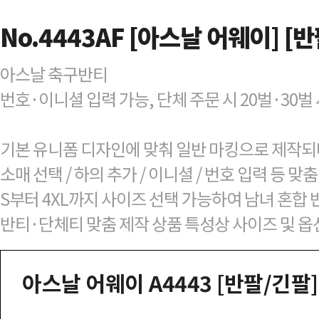
No.4443AF [아스날 어웨이] [반
아스날 축구반티
번호·이니셜 입력 가능, 단체 주문 시 20벌·30
기본 유니폼 디자인에 맞춰 일반 마킹으로 제작되
소매 선택 / 하의 추가 / 이니셜 / 번호 입력 등 
S부터 4XL까지 사이즈 선택 가능하여 남녀 혼합 
반티·단체티 맞춤 제작 상품 특성상 사이즈 및 옵
아스날 어웨이 A4443 [반팔/긴팔] 