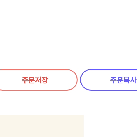
주문저장
주문복사