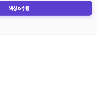
색상&수량