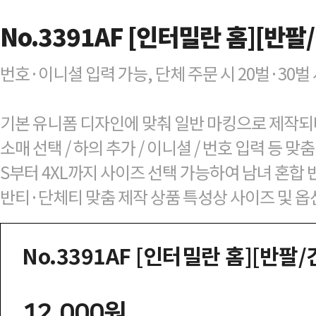
No.3391AF [인터밀란 홈][반팔
번호·이니셜 입력 가능, 단체 주문 시 20벌·30
기본 유니폼 디자인에 맞춰 일반 마킹으로 제작되
소매 선택 / 하의 추가 / 이니셜 / 번호 입력 등 
S부터 4XL까지 사이즈 선택 가능하여 남녀 혼합 
반티·단체티 맞춤 제작 상품 특성상 사이즈 및 옵
No.3391AF [인터밀란 홈][반팔/
12,000원