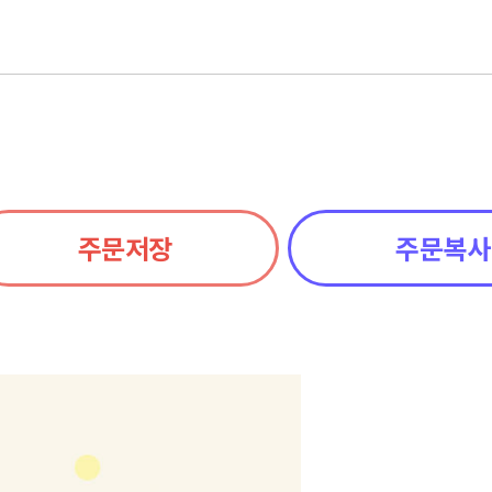
주문저장
주문복사