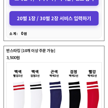
20벌 1장 / 30벌 2장 서비스 입력하기
0
소 계 :
원
반스타킹 [10개 이상 주문 가능]
3,500원