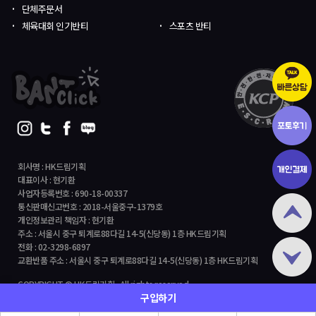
단체주문서
체육대회 인기반티
스포츠 반티
회사명 : HK드림기획
대표이사 : 현기환
사업자등록번호 : 690-18-00337
통신판매신고번호 : 2018-서울중구-1379호
개인정보관리 책임자 : 현기환
주소 : 서울시 중구 퇴계로88다길 14-5(신당동) 1층 HK드림기획
전화 : 02-3298-6897
교환반품 주소 : 서울시 중구 퇴계로88다길 14-5(신당동) 1층 HK드림기획
COPYRIGHT © HK드림기획 All rights reserved.
구입하기