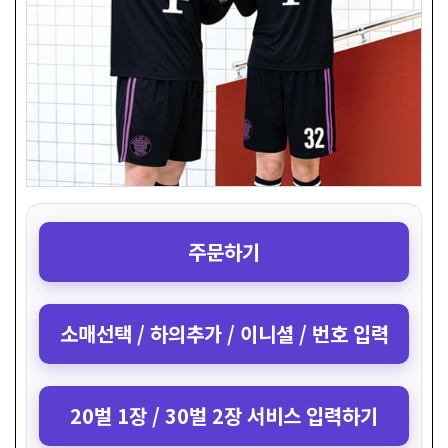
주문하기
소매선택 / 하의추가 / 이니셜 / 번호 입력
20벌 1장 / 30벌 2장 서비스 입력하기