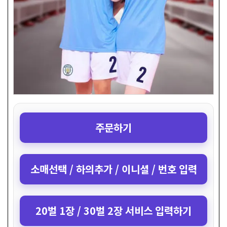
주문하기
소매선택 / 하의추가 / 이니셜 / 번호 입력
20벌 1장 / 30벌 2장 서비스 입력하기