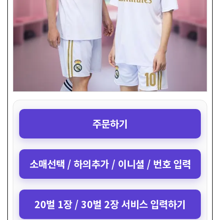
주문하기
소매선택 / 하의추가 / 이니셜 / 번호 입력
20벌 1장 / 30벌 2장 서비스 입력하기