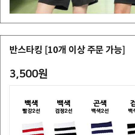
반스타킹 [10개 이상 주문 가능]
3,500원