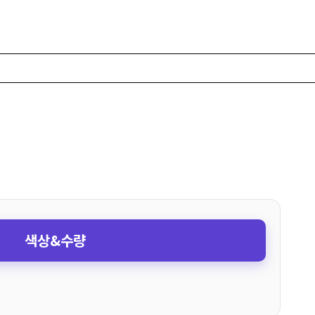
색상&수량