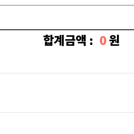
합계금액 :
0
원