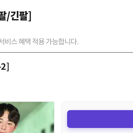
반팔/긴팔]
벌 서비스 혜택 적용 가능합니다.
2]