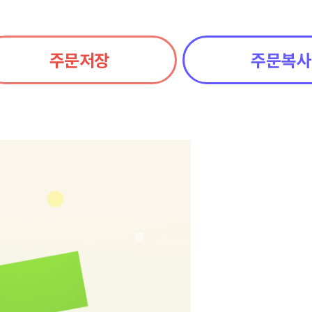
주문저장
주문복사