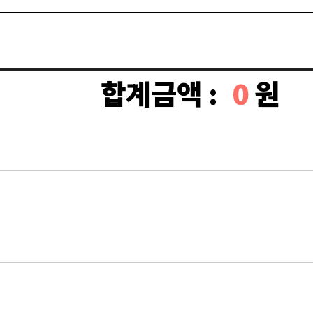
합계금액 :
0
원