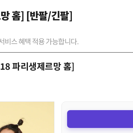
르망 홈] [반팔/긴팔]
벌 서비스 혜택 적용 가능합니다.
7-18 파리생제르망 홈]