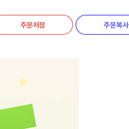
주문저장
주문복사