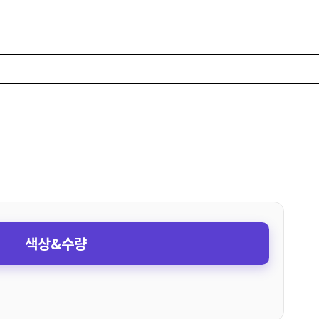
색상&수량