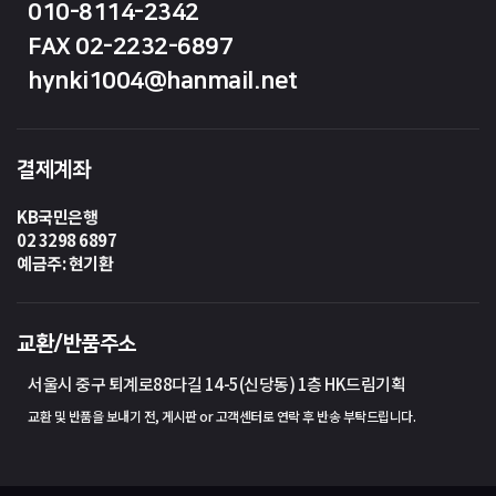
010-8114-2342
FAX 02-2232-6897
hynki1004@hanmail.net
결제계좌
KB국민은행
02 3298 6897
예금주: 현기환
교환/반품주소
서울시 중구 퇴계로88다길 14-5(신당동) 1층 HK드림기획
교환 및 반품을 보내기 전, 게시판 or 고객센터로 연락 후 반송 부탁드립니다.