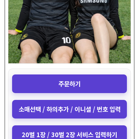
주문하기
소매선택 / 하의추가 / 이니셜 / 번호 입력
20벌 1장 / 30벌 2장 서비스 입력하기