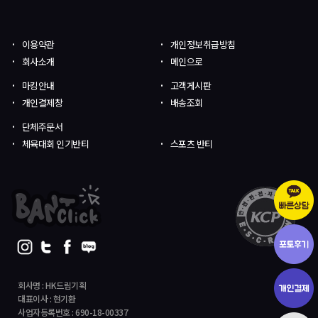
이용약관
개인정보취급방침
회사소개
메인으로
마킹안내
고객게시판
개인결제창
배송조회
단체주문서
체육대회 인기반티
스포츠 반티
회사명 : HK드림기획
대표이사 : 현기환
사업자등록번호 : 690-18-00337