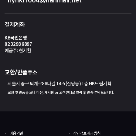
hynki1004@hanmail.net
결제계좌
KB국민은행
02 3298 6897
예금주: 현기환
교환/반품주소
서울시 중구 퇴계로88다길 14-5(신당동) 1층 HK드림기획
교환 및 반품을 보내기 전, 게시판 or 고객센터로 연락 후 반송 부탁드립니다.
이용약관
개인정보취급방침