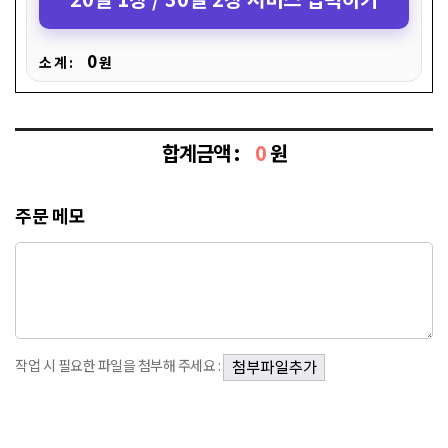
0
소 계 :
원
합계금액 :
0
원
주문 메모
작업 시 필요한 파일을 첨부해 주세요 :