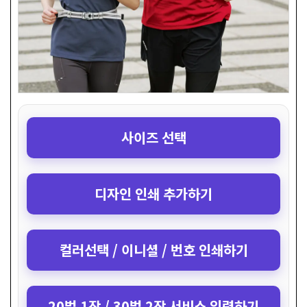
사이즈 선택
디자인 인쇄 추가하기
컬러선택 / 이니셜 / 번호 인쇄하기
20벌 1장 / 30벌 2장 서비스 입력하기