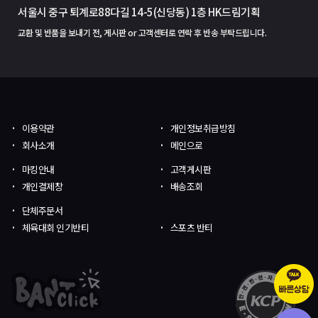
서울시 중구 퇴계로88다길 14-5(신당동) 1층 HK드림기획
교환 및 반품을 보내기 전, 게시판 or 고객센터로 연락 후 반송 부탁드립니다.
이용약관
개인정보취급방침
회사소개
메인으로
마킹안내
고객게시판
개인결제창
배송조회
단체주문서
체육대회 인기반티
스포츠 반티