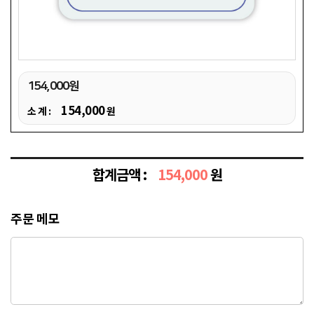
154,000원
154,000
소 계 :
원
합계금액 :
154,000
원
주문 메모