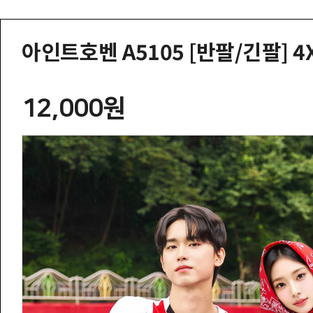
아인트호벤 A5105 [반팔/긴팔] 4
12,000원