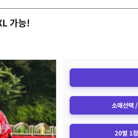
XL 가능!
소매선택 /
20벌 1