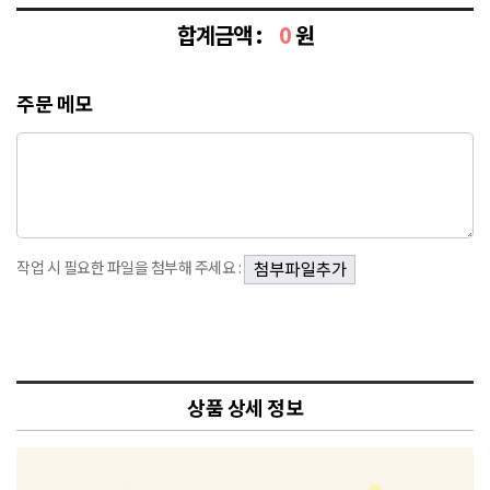
합계금액 :
0
원
주문 메모
작업 시 필요한 파일을 첨부해 주세요 :
상품 상세 정보