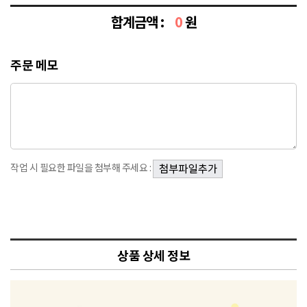
합계금액 :
0
원
주문 메모
작업 시 필요한 파일을 첨부해 주세요 :
상품 상세 정보