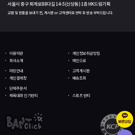
서울시 중구 퇴계로88다길 14-5(신당동) 1층 HK드림기획
교환 및 반품을 보내기 전, 게시판 or 고객센터로 연락 후 반송 부탁드립니다.
이용약관
개인정보취급방침
회사소개
메인으로
마킹안내
고객게시판
개인결제창
배송조회
단체주문서
체육대회 인기반티
스포츠 반티