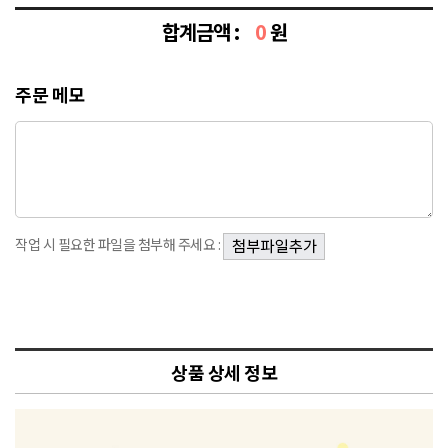
합계금액 :
0
원
주문 메모
작업 시 필요한 파일을 첨부해 주세요 :
상품 상세 정보