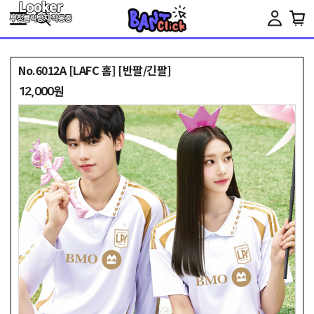
Toggle
navigation
No.6012A [LAFC 홈] [반팔/긴팔]
12,000원