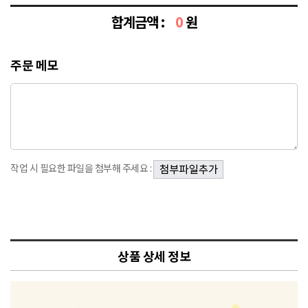
합계금액 :
0
원
주문 메모
작업 시 필요한 파일을 첨부해 주세요 :
상품 상세 정보