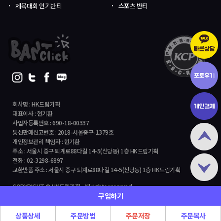
체육대회 인기반티
스포츠 반티
회사명 : HK드림기획
대표이사 : 현기환
사업자등록번호 : 690-18-00337
통신판매신고번호 : 2018-서울중구-1379호
개인정보관리 책임자 : 현기환
주소 : 서울시 중구 퇴계로88다길 14-5(신당동) 1층 HK드림기획
전화 : 02-3298-6897
교환반품 주소 : 서울시 중구 퇴계로88다길 14-5(신당동) 1층 HK드림기획
COPYRIGHT © HK드림기획 All rights reserved.
구입하기
상품상세
주문방법
주문저장
주문복사