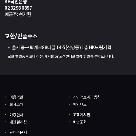
KB국민은행
02 3298 6897
예금주: 현기환
교환/반품주소
서울시 중구 퇴계로88다길 14-5(신당동) 1층 HK드림기획
교환 및 반품을 보내기 전, 게시판 or 고객센터로 연락 후 반송 부탁드립니다.
이용약관
개인정보취급방침
회사소개
메인으로
마킹안내
고객게시판
개인결제창
배송조회
단체주문서