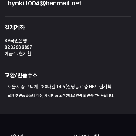
hynki1004@hanmail.net
결제계좌
KB국민은행
02 3298 6897
예금주: 현기환
교환/반품주소
서울시 중구 퇴계로88다길 14-5(신당동) 1층 HK드림기획
교환 및 반품을 보내기 전, 게시판 or 고객센터로 연락 후 반송 부탁드립니다.