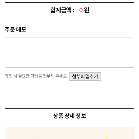
합계금액 :
0
원
주문 메모
작업 시 필요한 파일을 첨부해 주세요 :
상품 상세 정보