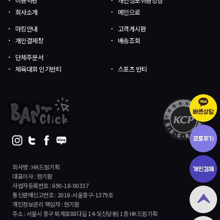
이용약관
개인정보취급방침
회사소개
메인으로
마킹안내
고객게시판
개인결제창
배송조회
단체주문서
체육대회 인기반티
스포츠 반티
회사명 : HK드림기획
대표이사 : 현기환
사업자등록번호 : 690-18-00337
통신판매신고번호 : 2018-서울중구-1379호
개인정보관리 책임자 : 현기환
주소 : 서울시 중구 퇴계로88다길 14-5(신당동) 1층 HK드림기획