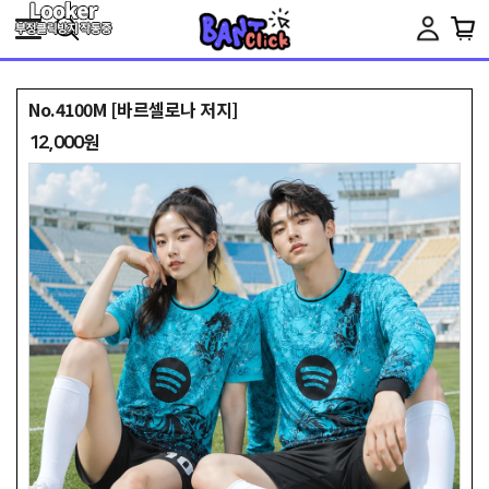
Toggle
navigation
No.4100M [바르셀로나 저지]
12,000원