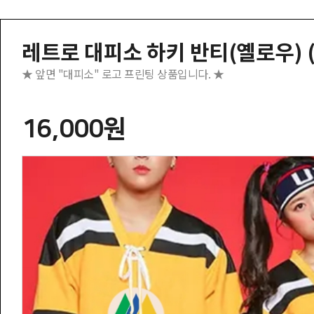
레트로 대피소 하키 반티(옐로우) (B
★ 앞면 "대피소" 로고 프린팅 상품입니다. ★
16,000원