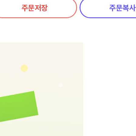
주문저장
주문복사