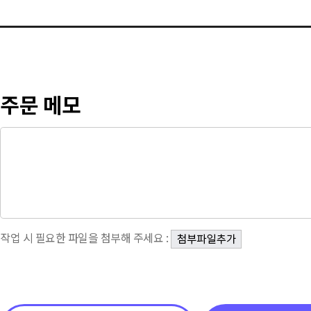
주문 메모
작업 시 필요한 파일을 첨부해 주세요 :