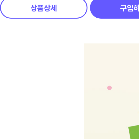
상품상세
구입