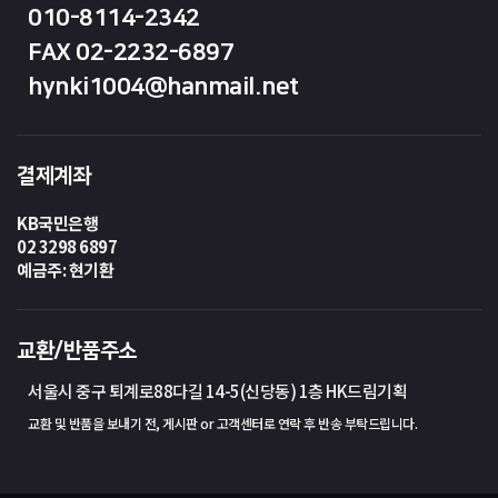
010-8114-2342
FAX 02-2232-6897
hynki1004@hanmail.net
결제계좌
KB국민은행
02 3298 6897
예금주: 현기환
교환/반품주소
서울시 중구 퇴계로88다길 14-5(신당동) 1층 HK드림기획
교환 및 반품을 보내기 전, 게시판 or 고객센터로 연락 후 반송 부탁드립니다.