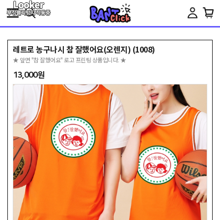
Toggle
navigation
레트로 농구나시 참 잘했어요(오렌지) (1008)
★ 앞면 "참 잘했어요" 로고 프린팅 상품입니다. ★
13,000원