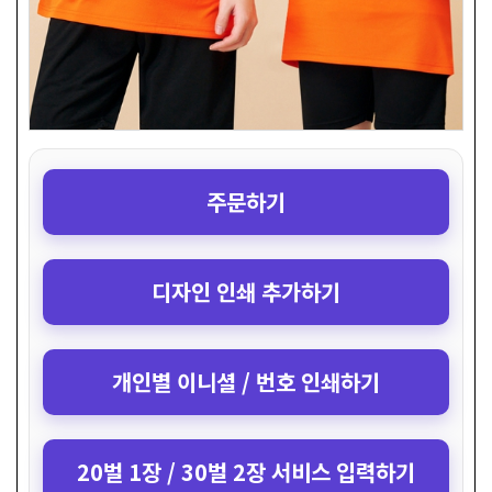
주문하기
디자인 인쇄 추가하기
개인별 이니셜 / 번호 인쇄하기
20벌 1장 / 30벌 2장 서비스 입력하기