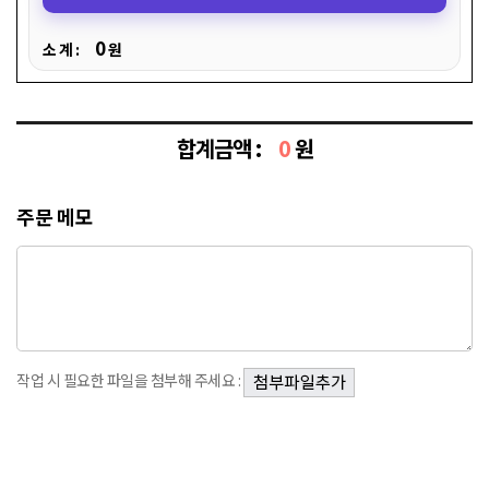
0
소 계 :
원
합계금액 :
0
원
주문 메모
작업 시 필요한 파일을 첨부해 주세요 :