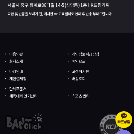
서울시 중구 퇴계로88다길 14-5(신당동) 1층 HK드림기획
교환 및 반품을 보내기 전, 게시판 or 고객센터로 연락 후 반송 부탁드립니다.
이용약관
개인정보취급방침
회사소개
메인으로
마킹안내
고객게시판
개인결제창
배송조회
단체주문서
체육대회 인기반티
스포츠 반티