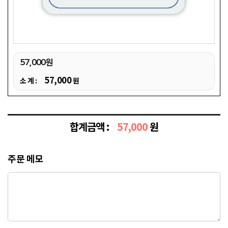
57,000원
57,000
소 계 :
원
합계금액 :
57,000
원
주문 메모