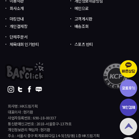
이용약관
개인정보취급방침
회사소개
메인으로
마킹안내
고객게시판
개인결제창
배송조회
단체주문서
체육대회 인기반티
스포츠 반티
회사명 : HK드림기획
대표이사 : 현기환
사업자등록번호 : 690-18-00337
통신판매신고번호 : 2018-서울중구-1379호
개인정보관리 책임자 : 현기환
주소 : 서울시 중구 퇴계로88다길 14-5(신당동) 1층 HK드림기획