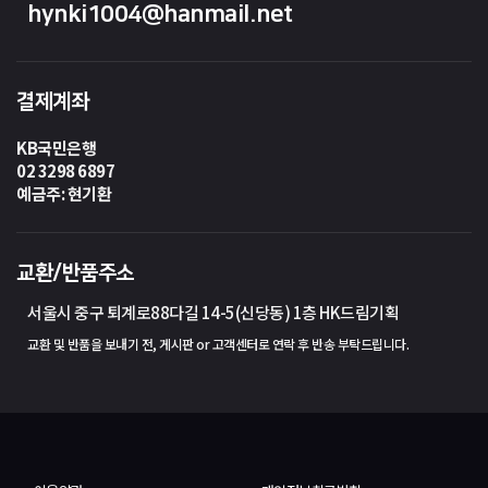
hynki1004@hanmail.net
결제계좌
KB국민은행
02 3298 6897
예금주: 현기환
교환/반품주소
서울시 중구 퇴계로88다길 14-5(신당동) 1층 HK드림기획
교환 및 반품을 보내기 전, 게시판 or 고객센터로 연락 후 반송 부탁드립니다.