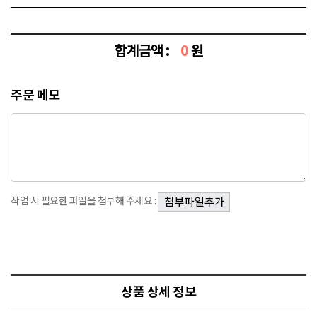
합계금액 :
0
원
주문 메모
작업 시 필요한 파일을 첨부해 주세요 :
상품 상세 정보