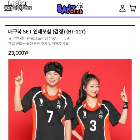
Toggle
navigation
배구복 SET 인쇄포함 (검정) (BT-117)
★ 앞면 하이큐 로고 프린팅 상품입니다. ★
개별 번호는 옵션 통해 추가 입력해 주세요!
23,000원