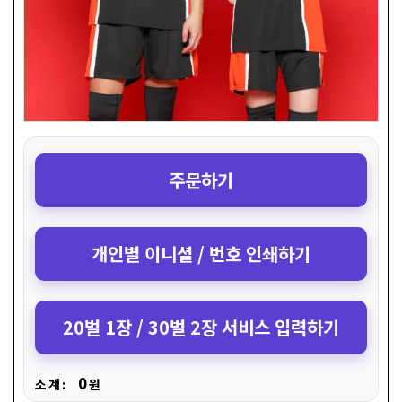
주문하기
개인별 이니셜 / 번호 인쇄하기
20벌 1장 / 30벌 2장 서비스 입력하기
0
소 계 :
원