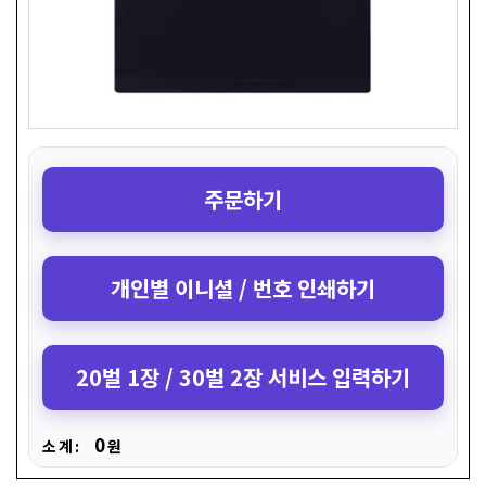
주문하기
개인별 이니셜 / 번호 인쇄하기
20벌 1장 / 30벌 2장 서비스 입력하기
0
소 계 :
원