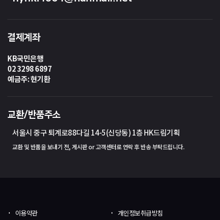
결제계좌
KB국민은행
02 3298 6897
예금주: 현기환
교환/반품주소
서울시 중구 퇴계로88다길 14-5(신당동) 1층 HK드림기획
교환 및 반품을 보내기 전, 게시판 or 고객센터로 연락 후 반송 부탁드립니다.
이용약관
개인정보취급방침