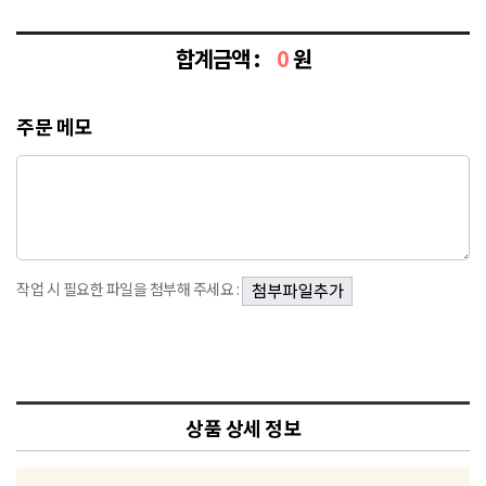
합계금액 :
0
원
주문 메모
작업 시 필요한 파일을 첨부해 주세요 :
상품 상세 정보