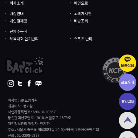
회사소개
메인으로
마킹안내
고객게시판
개인결제창
배송조회
단체주문서
체육대회 인기반티
스포츠 반티
회사명 : HK드림기획
대표이사 : 현기환
사업자등록번호 : 690-18-00337
통신판매신고번호 : 2018-서울중구-1379호
개인정보관리 책임자 : 현기환
주소 : 서울시 중구 퇴계로88다길 14-5(신당동) 1층 HK드림기획
전화 : 02-3298-6897