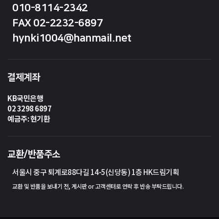
010-8114-2342
FAX 02-2232-6897
hynki1004@hanmail.net
결제계좌
KB국민은행
02 3298 6897
예금주: 현기환
교환/반품주소
서울시 중구 퇴계로88다길 14-5(신당동) 1층 HK드림기획
교환 및 반품을 보내기 전, 게시판 or 고객센터로 연락 후 반송 부탁드립니다.