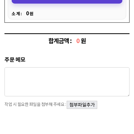
0
소 계 :
원
합계금액 :
0
원
주문 메모
작업 시 필요한 파일을 첨부해 주세요 :