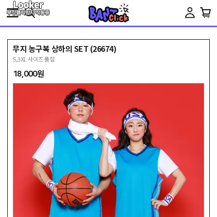
Toggle
navigation
무지 농구복 상하의 SET (26674)
S,3XL 사이즈 품절
18,000원