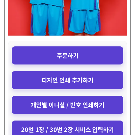
주문하기
디자인 인쇄 추가하기
개인별 이니셜 / 번호 인쇄하기
20벌 1장 / 30벌 2장 서비스 입력하기