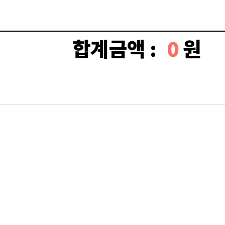
합계금액 :
0
원