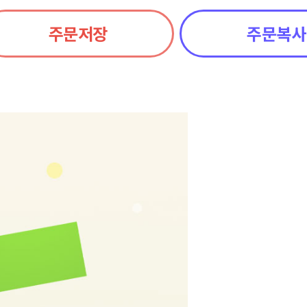
주문저장
주문복사