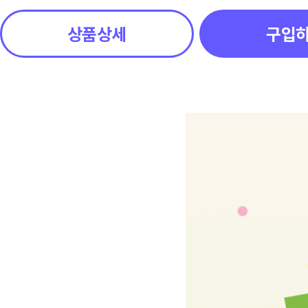
상품상세
구입