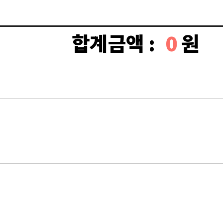
합계금액 :
0
원