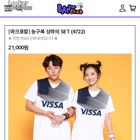
Toggle
navigation
[마크포함] 농구복 상하의 SET (4722)
★ 전면 VISSA 인쇄 포함입니다 ★
21,000원