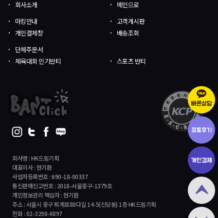
회사소개
메인으로
마킹안내
고객게시판
개인결제창
배송조회
단체주문서
체육대회 인기반티
스포츠 반티
회사명 : HK드림기획
대표이사 : 현기환
사업자등록번호 : 690-18-00337
통신판매신고번호 : 2018-서울중구-1379호
개인정보관리 책임자 : 현기환
주소 : 서울시 중구 퇴계로88다길 14-5(신당동) 1층 HK드림기획
전화 : 02-3298-6897