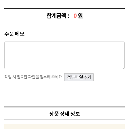
합계금액 :
0
원
주문 메모
작업 시 필요한 파일을 첨부해 주세요 :
상품 상세 정보