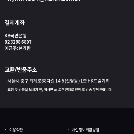
결제계좌
KB국민은행
02 3298 6897
예금주: 현기환
교환/반품주소
서울시 중구 퇴계로88다길 14-5(신당동) 1층 HK드림기획
교환 및 반품을 보내기 전, 게시판 or 고객센터로 연락 후 반송 부탁드립니다.
이용약관
개인정보취급방침