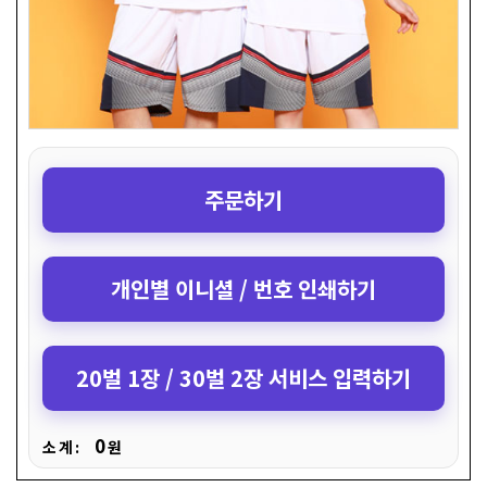
주문하기
개인별 이니셜 / 번호 인쇄하기
20벌 1장 / 30벌 2장 서비스 입력하기
0
소 계 :
원