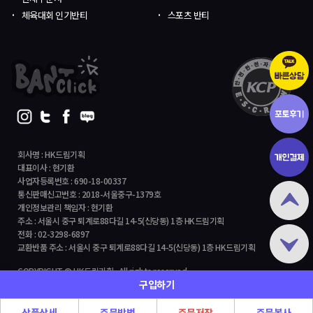
체육대회 인기반티
스포츠 반티
회사명 : HK드림기획
대표이사 : 현기환
사업자등록번호 : 690-18-00337
통신판매신고번호 : 2018-서울중구-1379호
개인정보관리 책임자 : 현기환
주소 : 서울시 중구 퇴계로88다길 14-5(신당동) 1층 HK드림기획
전화 : 02-3298-6897
교환반품 주소 : 서울시 중구 퇴계로88다길 14-5(신당동) 1층 HK드림기획
COPYRIGHT © HK드림기획 All rights reserved.
구입하기
상품상세
주문방법
주문저장
주문복사