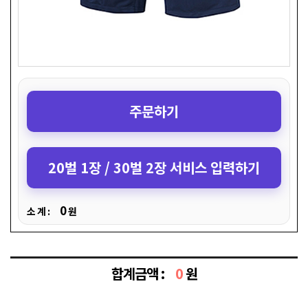
주문하기
20벌 1장 / 30벌 2장 서비스 입력하기
0
소 계 :
원
합계금액 :
0
원