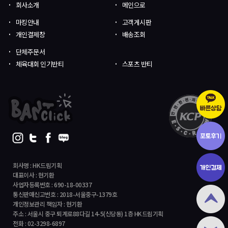
회사소개
메인으로
마킹안내
고객게시판
개인결제창
배송조회
단체주문서
체육대회 인기반티
스포츠 반티
회사명 : HK드림기획
대표이사 : 현기환
사업자등록번호 : 690-18-00337
통신판매신고번호 : 2018-서울중구-1379호
개인정보관리 책임자 : 현기환
주소 : 서울시 중구 퇴계로88다길 14-5(신당동) 1층 HK드림기획
전화 : 02-3298-6897