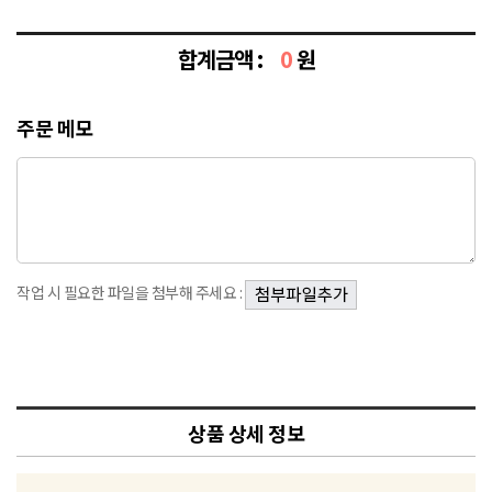
합계금액 :
0
원
주문 메모
작업 시 필요한 파일을 첨부해 주세요 :
상품 상세 정보